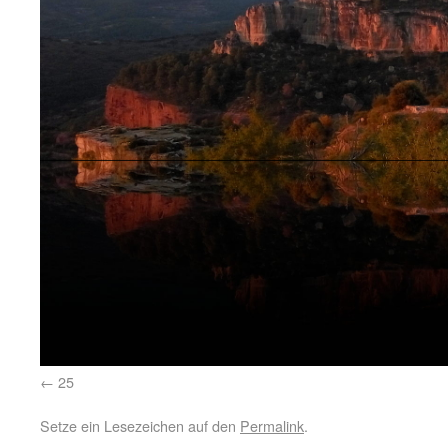
25
Setze ein Lesezeichen auf den
Permalink
.