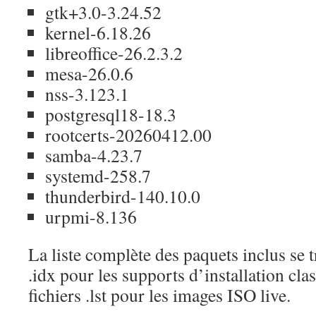
gtk+3.0-3.24.52
kernel-6.18.26
libreoffice-26.2.3.2
mesa-26.0.6
nss-3.123.1
postgresql18-18.3
rootcerts-20260412.00
samba-4.23.7
systemd-258.7
thunderbird-140.10.0
urpmi-8.136
La liste complète des paquets inclus se t
.idx pour les supports d’installation cla
fichiers .lst pour les images ISO live.