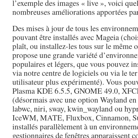
l’exemple des images « live », voici qu
nombreuses améliorations apportées pa
Des mises à jour de tous les environne
pouvant être installés avec Mageia (choi
plaît, ou installez-les tous sur le même 
propose une grande variété d’environn
populaires et légers, que vous pouvez in
via notre centre de logiciels ou via le te
utilisateur plus expérimenté). Vous pouv
Plasma KDE 6.5.5, GNOME 49.0, XFC
(désormais avec une option Wayland en
labwc, niri, sway, kwin_wayland ou hyp
IceWM, MATE, Fluxbox, Cinnamon, Sug
installés parallèlement à un environneme
gestionnaires de fenêtres apparaissent 