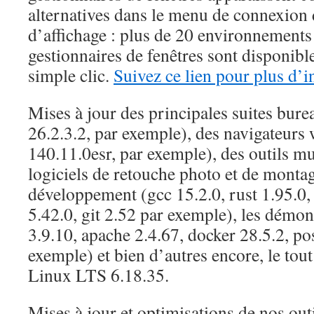
alternatives dans le menu de connexion 
d’affichage : plus de 20 environnements
gestionnaires de fenêtres sont disponible
simple clic.
Suivez ce lien pour plus d’
Mises à jour des principales suites bure
26.2.3.2, par exemple), des navigateurs
140.11.0esr, par exemple), des outils mu
logiciels de retouche photo et de montag
développement (gcc 15.2.0, rust 1.95.0,
5.42.0, git 2.52 par exemple), les démon
3.9.10, apache 2.4.67, docker 28.5.2, po
exemple) et bien d’autres encore, le tou
Linux LTS 6.18.35.
Mises à jour et optimisations de nos ou