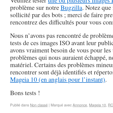
problème sur notre
Bugzilla
. Notez que 
sollicité par des bots ; merci de faire pr
rencontrez des difficultés pour vous con
Nous n’avons pas rencontré de problème
tests de ces images ISO avant leur publi
avons vraiment besoin de vous pour les te
problèmes qui nous auraient échappé, n
matériel. Certains des problèmes mineu
rencontrer sont déjà identifiés et réperto
Mageia 10 (en anglais pour l’instant)
.
Bons tests !
Publié dans
Non classé
|
Marqué avec
Annonce
,
Mageia 10
,
RC