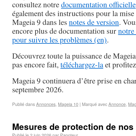
consultez notre
documentation officielle
également des instructions pour la mise
Mageia 9 dans les
notes de version
. Vou
encore plus de documentation sur
notre
pour suivre les problèmes (en)
.
Découvrez toute la puissance de Mageia 
pas encore fait,
téléchargez-la
et profitez
Mageia 9 continuera d’être prise en cha
septembre 2026.
Publié dans
Annonces
,
Mageia 10
|
Marqué avec
Annonce
,
Mag
Mesures de protection de nos
Publié le
2 juin 2026
par
Papoteur