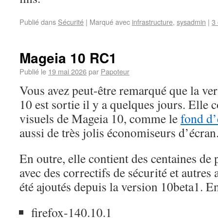
Publié dans
Sécurité
|
Marqué avec
infrastructure
,
sysadmin
|
3
Mageia 10 RC1
Publié le
19 mai 2026
par
Papoteur
Vous avez peut-être remarqué que la v
10 est sortie il y a quelques jours. Ell
visuels de Mageia 10, comme le
fond d’
aussi de très jolis économiseurs d’écran
En outre, elle contient des centaines de 
avec des correctifs de sécurité et autres
été ajoutés depuis la version 10beta1. E
firefox-140.10.1