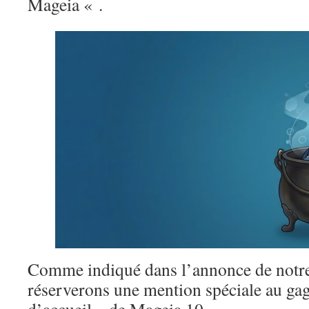
Mageia « .
Comme indiqué dans l’annonce de notre
réserverons une mention spéciale au gag
d’accueil » de Mageia 10.