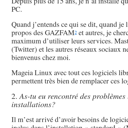
Depuis plus de 15 ans, je n’ai installé 
PC.
Quand j’entends ce qui se dit, quand je li
propos des GAZFAM
et autres, je cher
2
maximum d’utiliser leurs services. Ma
(Twitter) et les autres réseaux sociaux n
bienvenus chez moi.
Mageia Linux avec tout ces logiciels lib
permettent très bien de remplacer ces log
2.
As-tu eu rencontré des problèmes 
installations?
Il m’est arrivé d’avoir besoins de logici
inclus dans l’installation « standard »