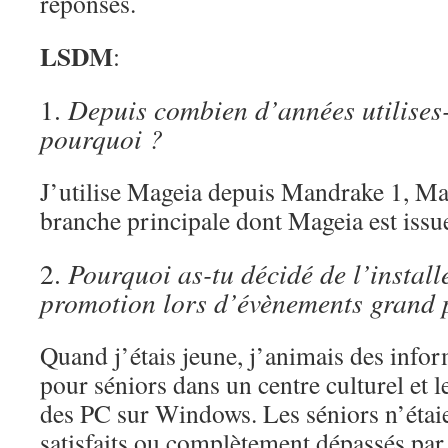
réponses.
LSDM
:
1.
Depuis combien d’années utilises
pourquoi ?
J’utilise Mageia depuis Mandrake 1, Ma
branche principale dont Mageia est issu
2.
Pourquoi as-tu décidé de l’installe
promotion lors d’évènements grand 
Quand j’étais jeune, j’animais des info
pour séniors dans un centre culturel et l
des PC sur Windows. Les séniors n’étaie
satisfaits ou complètement dépassés pa