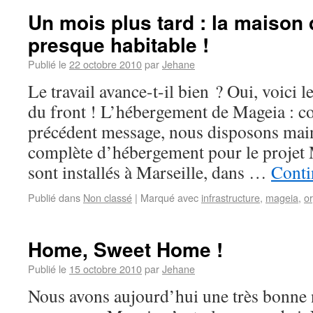
Un mois plus tard : la maison
presque habitable !
Publié le
22 octobre 2010
par
Jehane
Le travail avance-t-il bien ? Oui, voici 
du front ! L’hébergement de Mageia : 
précédent message, nous disposons main
complète d’hébergement pour le projet 
sont installés à Marseille, dans …
Conti
Publié dans
Non classé
|
Marqué avec
infrastructure
,
mageia
,
or
Home, Sweet Home !
Publié le
15 octobre 2010
par
Jehane
Nous avons aujourd’hui une très bonne 