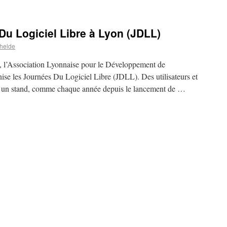
u Logiciel Libre à Lyon (JDLL)
helde
, l’Association Lyonnaise pour le Développement de
se les Journées Du Logiciel Libre (JDLL). Des utilisateurs et
nt un stand, comme chaque année depuis le lancement de …