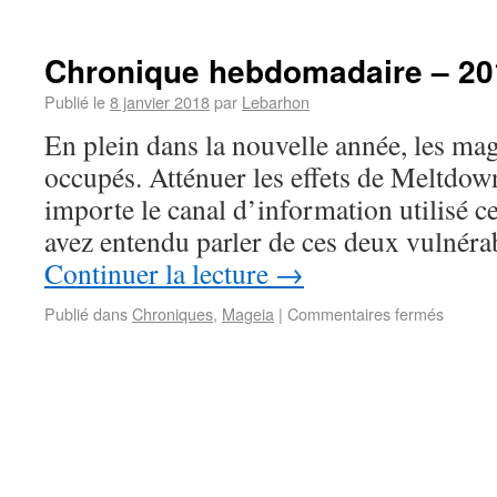
Chronique hebdomadaire – 20
Publié le
8 janvier 2018
par
Lebarhon
En plein dans la nouvelle année, les mag
occupés. Atténuer les effets de Meltdow
importe le canal d’information utilisé c
avez entendu parler de ces deux vulnér
Continuer la lecture
→
Publié dans
Chroniques
,
Mageia
|
Commentaires fermés