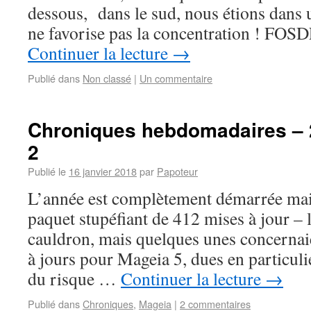
dessous, dans le sud, nous étions dans u
ne favorise pas la concentration ! FOS
Continuer la lecture
→
Publié dans
Non classé
|
Un commentaire
Chroniques hebdomadaires – 
2
Publié le
16 janvier 2018
par
Papoteur
L’année est complètement démarrée mai
paquet stupéfiant de 412 mises à jour – 
cauldron, mais quelques unes concernaie
à jours pour Mageia 5, dues en particuli
du risque …
Continuer la lecture
→
Publié dans
Chroniques
,
Mageia
|
2 commentaires