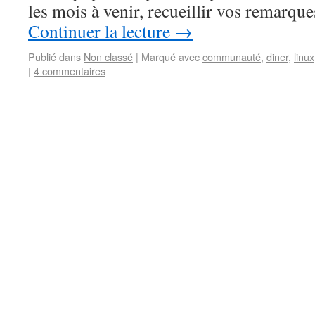
les mois à venir, recueillir vos rema
Continuer la lecture
→
Publié dans
Non classé
|
Marqué avec
communauté
,
diner
,
linux
|
4 commentaires