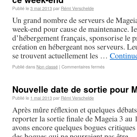
Publié le
3 mai 2013
par
Rémi Verschelde
Un grand nombre de serveurs de Mageia 
week-end pour cause de maintenance. Iel
d’hébergement français, sponsorise le p
création en hébergeant nos serveurs. Leu
se trouvent actuellement les …
Continue
Publié dans
Non classé
|
Commentaires fermés
Nouvelle date de sortie pour 
Publié le
1 mai 2013
par
Rémi Verschelde
Après mûre réflexion et quelques débats,
reporter la sortie finale de Mageia 3 a
avons encore quelques bogues critiques à
des bogues qui ne pourraient pas être 