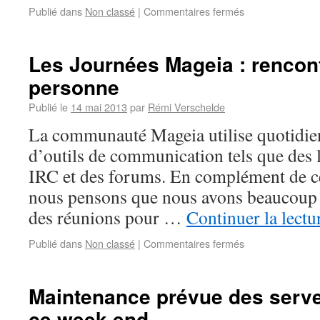
Publié dans
Non classé
|
Commentaires fermés
Les Journées Mageia : rencon
personne
Publié le
14 mai 2013
par
Rémi Verschelde
La communauté Mageia utilise quotidi
d’outils de communication tels que des l
IRC et des forums. En complément de ce
nous pensons que nous avons beaucoup 
des réunions pour …
Continuer la lect
Publié dans
Non classé
|
Commentaires fermés
Maintenance prévue des serv
ce week-end