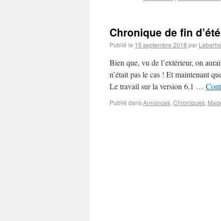
Chronique de fin d’ét
Publié le
15 septembre 2018
par
Lebarh
Bien que, vu de l’extérieur, on aura
n’était pas le cas ! Et maintenant q
Le travail sur la version 6.1 …
Cont
Publié dans
Annonces
,
Chroniques
,
Mag