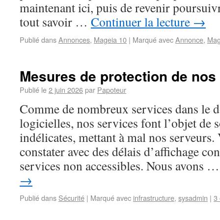
maintenant ici, puis de revenir poursuiv
tout savoir …
Continuer la lecture
→
Publié dans
Annonces
,
Mageia 10
|
Marqué avec
Annonce
,
Mag
Mesures de protection de nos
Publié le
2 juin 2026
par
Papoteur
Comme de nombreux services dans le d
logicielles, nos services font l’objet de 
indélicates, mettant à mal nos serveurs.
constater avec des délais d’affichage con
services non accessibles. Nous avons 
→
Publié dans
Sécurité
|
Marqué avec
infrastructure
,
sysadmin
|
3