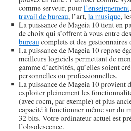
comme serveur, pour
l’enseignement
travail de bureau
, l’art,
la musique
, l
La puissance de Mageia 10 tient en par
de choix qui s’offrent à vous entre de
bureau
complets et des gestionnaires d
La puissance de Mageia 10 repose éga
meilleurs logiciels permettant de men
gamme d’activités, qu’elles soient créa
personnelles ou professionnelles.
La puissance de Mageia 10 provient de
exploiter pleinement les fonctionnalit
(avec rocm, par exemple) et plus ancie
capacité à fonctionner même sur du ma
32 bits. Votre ordinateur actuel est pr
l’obsolescence.