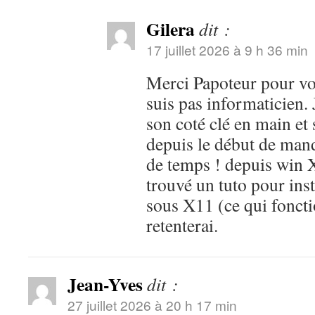
Gilera
dit :
17 juillet 2026 à 9 h 36 min
Merci Papoteur pour vo
suis pas informaticien
son coté clé en main et sa
depuis le début de mand
de temps ! depuis win X
trouvé un tuto pour inst
sous X11 (ce qui fonctio
retenterai.
Jean-Yves
dit :
27 juillet 2026 à 20 h 17 min