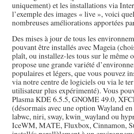
uniquement) et les installations via Inte
l’exemple des images « live », voici qu
nombreuses améliorations apportées pa
Des mises à jour de tous les environne
pouvant être installés avec Mageia (choi
plaît, ou installez-les tous sur le même 
propose une grande variété d’environn
populaires et légers, que vous pouvez in
via notre centre de logiciels ou via le te
utilisateur plus expérimenté). Vous pouv
Plasma KDE 6.5.5, GNOME 49.0, XFC
(désormais avec une option Wayland en
labwc, niri, sway, kwin_wayland ou hyp
IceWM, MATE, Fluxbox, Cinnamon, Sug
installés parallèlement à un environneme