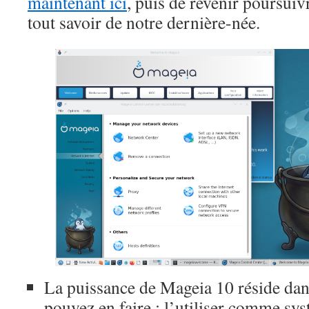
maintenant ici
, puis de revenir poursuiv
tout savoir de notre dernière-née.
La puissance de Mageia 10 réside dan
pouvez en faire : l’utiliser comme sy