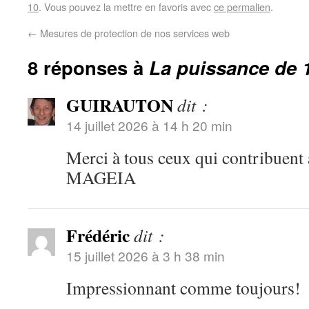
10
. Vous pouvez la mettre en favoris avec
ce permalien
.
←
Mesures de protection de nos services web
8 réponses à
La puissance de 
GUIRAUTON
dit :
14 juillet 2026 à 14 h 20 min
Merci à tous ceux qui contribuent 
MAGEIA
Frédéric
dit :
15 juillet 2026 à 3 h 38 min
Impressionnant comme toujours!