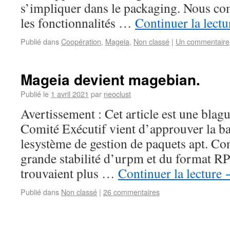
s’impliquer dans le packaging. Nous c
les fonctionnalités …
Continuer la lect
Publié dans
Coopération
,
Mageia
,
Non classé
|
Un commentaire
Mageia devient magebian.
Publié le
1 avril 2021
par
neoclust
Avertissement : Cet article est une blagu
Comité Exécutif vient d’approuver la b
lesystème de gestion de paquets apt. Con
grande stabilité d’urpm et du format R
trouvaient plus …
Continuer la lecture
Publié dans
Non classé
|
26 commentaires