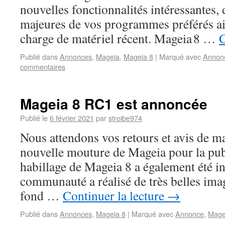
nouvelles fonctionnalités intéressantes, 
majeures de vos programmes préférés ain
charge de matériel récent. Mageia 8 …
C
Publié dans
Annonces
,
Mageia
,
Mageia 8
|
Marqué avec
Annon
commentaires
Mageia 8 RC1 est annoncée
Publié le
6 février 2021
par
stroibe974
Nous attendons vos retours et avis de man
nouvelle mouture de Mageia pour la pub
habillage de Mageia 8 a également été in
communauté a réalisé de très belles imag
fond …
Continuer la lecture
→
Publié dans
Annonces
,
Mageia 8
|
Marqué avec
Annonce
,
Mage