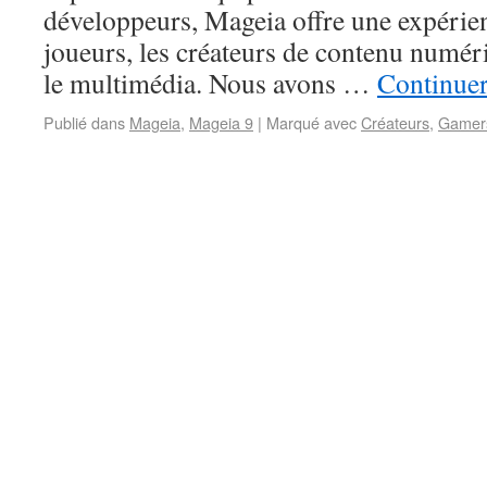
développeurs, Mageia offre une expérie
joueurs, les créateurs de contenu numéri
le multimédia. Nous avons …
Continuer
Publié dans
Mageia
,
Mageia 9
|
Marqué avec
Créateurs
,
Gamer