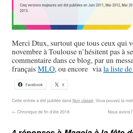
Merci Dtux, surtout que tous ceux qui ve
novembre à Toulouse n’hésitent pas à se 
commentaire dans ce blog, par un mess
français
MLO
, ou encore via
la liste d
Facebook
X
Cette entrée a été publiée dans
Non classé
. Vous pouvez la met
←
Chronique de fin d’été 2018
Nous avons l
4 réponses à
Mageia à la fête 