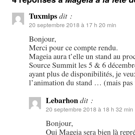
Tuxmips
dit :
20 septembre 2018 à 17 h 20 min
Bonjour,
Merci pour ce compte rendu.
Mageia aura t’elle un stand au pr
Source Summit les 5 & 6 décembre
ayant plus de disponibilités, je veu
l’animation du stand … (mais pas t
Lebarhon
dit :
20 septembre 2018 à 18 h 32 min
Bonjour,
Oui Mageia sera bien là repr