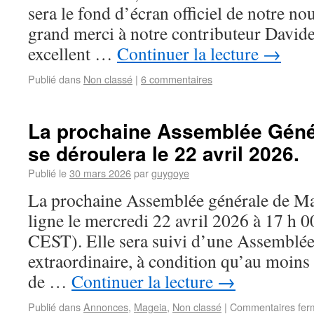
sera le fond d’écran officiel de notre no
grand merci à notre contributeur Davide
excellent …
Continuer la lecture
→
Publié dans
Non classé
|
6 commentaires
La prochaine Assemblée Géné
se déroulera le 22 avril 2026.
Publié le
30 mars 2026
par
guygoye
La prochaine Assemblée générale de Mag
ligne le mercredi 22 avril 2026 à 17 h 
CEST). Elle sera suivi d’une Assemblée
extraordinaire, à condition qu’au moins
de …
Continuer la lecture
→
Publié dans
Annonces
,
Mageia
,
Non classé
|
Commentaires fer