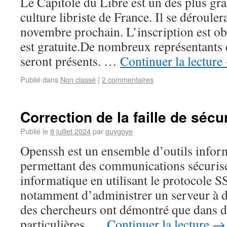
Le Capitole du Libre est un des plus gr
culture libriste de France. Il se dérouler
novembre prochain. L’inscription est obl
est gratuite.De nombreux représentants d
seront présents. …
Continuer la lecture
Publié dans
Non classé
|
2 commentaires
Correction de la faille de séc
Publié le
8 juillet 2024
par
guygoye
Openssh est un ensemble d’outils inform
permettant des communications sécurisé
informatique en utilisant le protocole S
notamment d’administrer un serveur à 
des chercheurs ont démontré que dans de
particulières, …
Continuer la lecture
→