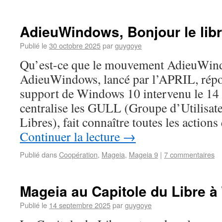
AdieuWindows, Bonjour le lib
Publié le
30 octobre 2025
par
guygoye
Qu’est-ce que le mouvement AdieuWi
AdieuWindows, lancé par l’APRIL, répon
support de Windows 10 intervenu le 14 
centralise les GULL (Groupe d’Utilisate
Libres), fait connaître toutes les action
Continuer la lecture
→
Publié dans
Coopération
,
Mageia
,
Mageia 9
|
7 commentaires
Mageia au Capitole du Libre à
Publié le
14 septembre 2025
par
guygoye