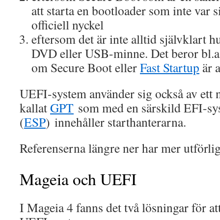
att starta en bootloader som inte var
officiell nyckel
eftersom det är inte alltid självklart 
DVD eller USB-minne. Det beror bl.a
om Secure Boot eller
Fast Startup
är a
UEFI-system använder sig också av ett n
kallat
GPT
som med en särskild EFI-sys
(
ESP
) innehåller starthanterarna.
Referenserna längre ner har mer utförlig
Mageia och UEFI
I Mageia 4 fanns det två lösningar för att