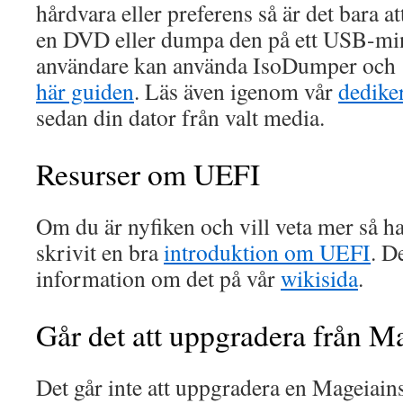
hårdvara eller preferens så är det bara at
en DVD eller dumpa den på ett USB-mi
användare kan använda IsoDumper och a
här guiden
. Läs även igenom vår
dedike
sedan din dator från valt media.
Resurser om UEFI
Om du är nyfiken och vill veta mer så 
skrivit en bra
introduktion om UEFI
. D
information om det på vår
wikisida
.
Går det att uppgradera från M
Det går inte att uppgradera en Mageiain