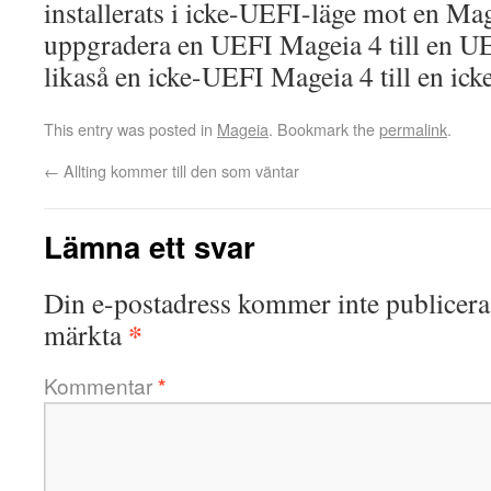
installerats i icke-UEFI-läge mot en Mag
uppgradera en UEFI Mageia 4 till en UE
likaså en icke-UEFI Mageia 4 till en ic
This entry was posted in
Mageia
. Bookmark the
permalink
.
←
Allting kommer till den som väntar
Lämna ett svar
Din e-postadress kommer inte publicera
*
märkta
Kommentar
*