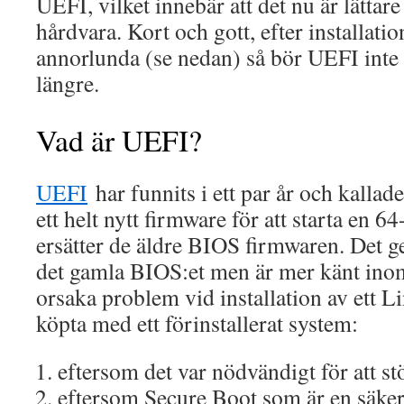
UEFI, vilket innebär att det nu är lättare 
hårdvara. Kort och gott, efter installati
annorlunda (se nedan) så bör UEFI inte st
längre.
Vad är UEFI?
UEFI
har funnits i ett par år och kallade
ett helt nytt firmware för att starta en 
ersätter de äldre BIOS firmwaren. Det ge
det gamla BIOS:et men är mer känt inom
orsaka problem vid installation av ett 
köpta med ett förinstallerat system:
eftersom det var nödvändigt för att st
eftersom Secure Boot som är en säke