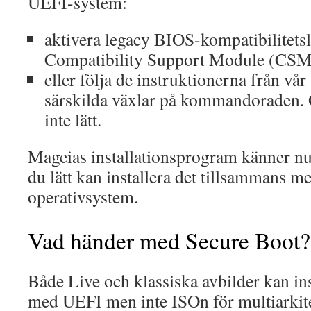
UEFI-system:
aktivera legacy BIOS-kompatibilitetsl
Compatibility Support Module (CSM
eller följa de instruktionerna från vår
särskilda växlar på kommandoraden.
inte lätt.
Mageias installationsprogram känner nu 
du lätt kan installera det tillsammans m
operativsystem.
Vad händer med Secure Boot?
Både Live och klassiska avbilder kan ins
med UEFI men inte ISOn för multiarkit