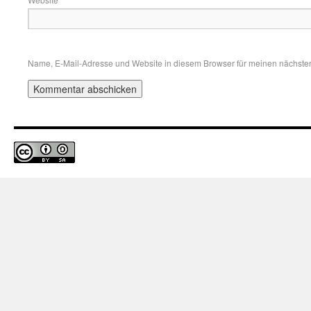
Name, E-Mail-Adresse und Website in diesem Browser für meinen nächste