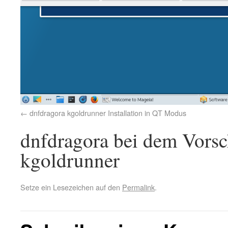
dnfdragora kgoldrunner Installation in QT Modus
dnfdragora bei dem Vorsch
kgoldrunner
Setze ein Lesezeichen auf den
Permalink
.