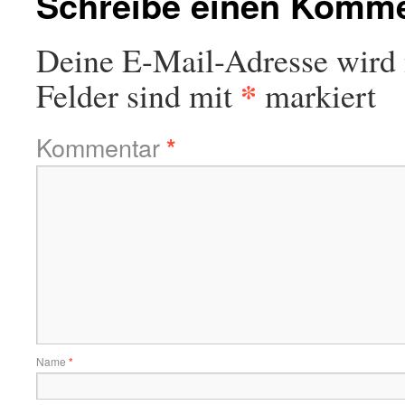
Schreibe einen Komm
Deine E-Mail-Adresse wird n
*
Felder sind mit
markiert
Kommentar
*
Name
*