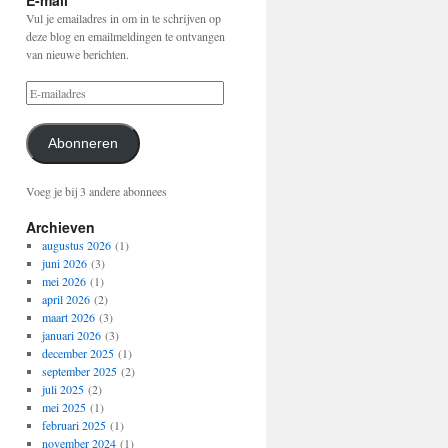
E-mail
Vul je emailadres in om in te schrijven op
deze blog en emailmeldingen te ontvangen
van nieuwe berichten.
Abonneren
Voeg je bij 3 andere abonnees
Archieven
augustus 2026
(1)
juni 2026
(3)
mei 2026
(1)
april 2026
(2)
maart 2026
(3)
januari 2026
(3)
december 2025
(1)
september 2025
(2)
juli 2025
(2)
mei 2025
(1)
februari 2025
(1)
november 2024
(1)