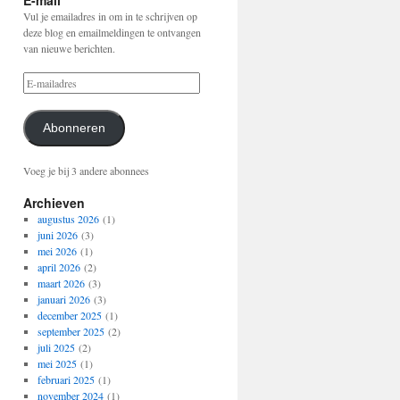
E-mail
Vul je emailadres in om in te schrijven op
deze blog en emailmeldingen te ontvangen
van nieuwe berichten.
Abonneren
Voeg je bij 3 andere abonnees
Archieven
augustus 2026
(1)
juni 2026
(3)
mei 2026
(1)
april 2026
(2)
maart 2026
(3)
januari 2026
(3)
december 2025
(1)
september 2025
(2)
juli 2025
(2)
mei 2025
(1)
februari 2025
(1)
november 2024
(1)