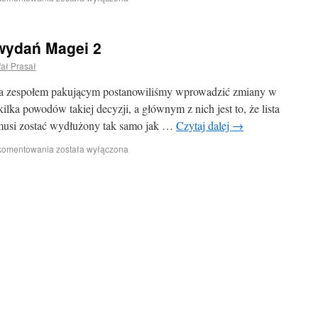
wydań Magei 2
ał Prasał
 a zespołem pakującym postanowiliśmy wprowadzić zmiany w
ilka powodów takiej decyzji, a głównym z nich jest to, że lista
musi zostać wydłużony tak samo jak …
Czytaj dalej
→
 komentowania
została wyłączona