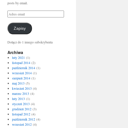
posts by email.
Zapisy
Dołącz do 1 innego subskrybenta
Archiwa
luty 2021
(1)
listopad 2014
(2)
październik 2014
(1)
wrzesień 2014
(1)
sierpień 2014
(1)
maj 2013
(5)
kwiecień 2013
(4)
marzec 2013
(4)
luty 2013
(1)
styczeń 2013
(4)
grudzień 2012
(3)
listopad 2012
(4)
październik 2012
(4)
wrzesień 2012
(4)