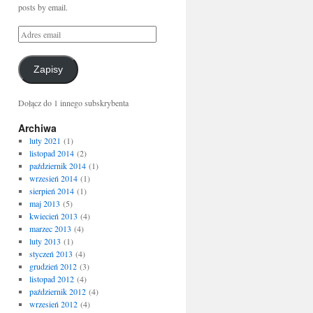
posts by email.
Zapisy
Dołącz do 1 innego subskrybenta
Archiwa
luty 2021
(1)
listopad 2014
(2)
październik 2014
(1)
wrzesień 2014
(1)
sierpień 2014
(1)
maj 2013
(5)
kwiecień 2013
(4)
marzec 2013
(4)
luty 2013
(1)
styczeń 2013
(4)
grudzień 2012
(3)
listopad 2012
(4)
październik 2012
(4)
wrzesień 2012
(4)