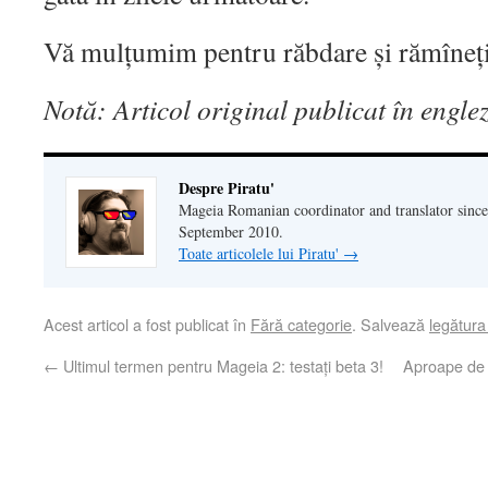
Vă mulțumim pentru răbdare și rămîneți
Notă: Articol original publicat în engle
Despre Piratu'
Mageia Romanian coordinator and translator since
September 2010.
Toate articolele lui Piratu'
→
Acest articol a fost publicat în
Fără categorie
. Salvează
legătur
←
Ultimul termen pentru Mageia 2: testați beta 3!
Aproape de 