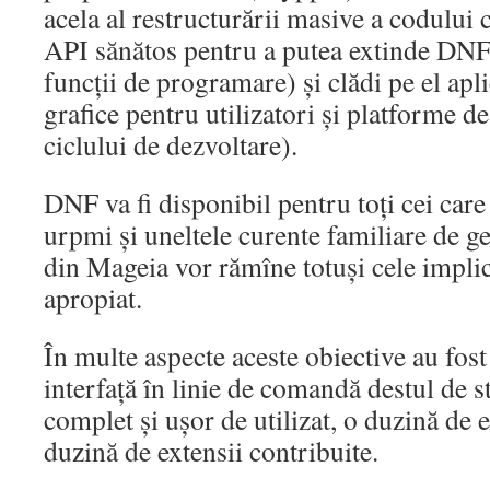
acela al restructurării masive a codului 
API sănătos pentru a putea extinde DNF 
funcții de programare) și clădi pe el apl
grafice pentru utilizatori și platforme d
ciclului de dezvoltare).
DNF va fi disponibil pentru toți cei care 
urpmi și uneltele curente familiare de ge
din Mageia vor rămîne totuși cele implic
apropiat.
În multe aspecte aceste obiective au fos
interfață în linie de comandă destul de s
complet și ușor de utilizat, o duzină de e
duzină de extensii contribuite.