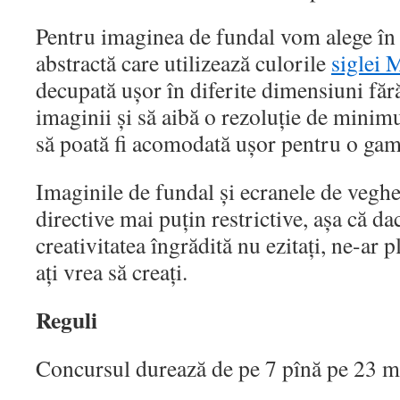
Pentru imaginea de fundal vom alege în
abstractă care utilizează culorile
siglei 
decupată ușor în diferite dimensiuni făr
imaginii și să aibă o rezoluție de min
să poată fi acomodată ușor pentru o gam
Imaginile de fundal și ecranele de veghe 
directive mai puțin restrictive, așa că da
creativitatea îngrădită nu ezitați, ne-ar
ați vrea să creați.
Reguli
Concursul durează de pe 7 pînă pe 23 m