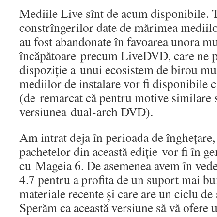
Mediile Live sînt de acum disponibile. T
constrîngerilor date de mărimea mediil
au fost abandonate în favoarea unora mu
încăpătoare precum LiveDVD, care ne p
dispoziție a unui ecosistem de birou mu
mediilor de instalare vor fi disponibile 
(de remarcat că pentru motive similare s
versiunea dual-arch DVD).
Am intrat deja în perioada de înghețare,
pachetelor din această ediție vor fi în ge
cu Mageia 6. De asemenea avem în veder
4.7 pentru a profita de un suport mai 
materiale recente și care are un ciclu de
Sperăm ca această versiune să vă ofere 