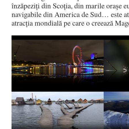
înzăpeziți din Scoția, din marile orașe e
navigabile din America de Sud… este atî
atracția mondială pe care o creează Mag