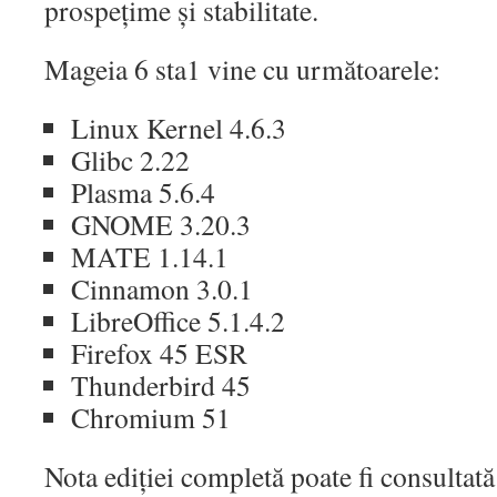
prospețime și stabilitate.
Mageia 6 sta1 vine cu următoarele:
Linux Kernel 4.6.3
Glibc 2.22
Plasma 5.6.4
GNOME 3.20.3
MATE 1.14.1
Cinnamon 3.0.1
LibreOffice 5.1.4.2
Firefox 45 ESR
Thunderbird 45
Chromium 51
Nota ediției completă poate fi consultat