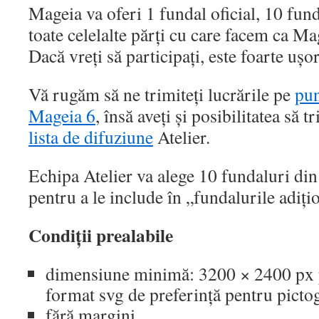
Mageia va oferi 1 fundal oficial, 10 fund
toate celelalte părți cu care facem ca Ma
Dacă vreți să participați, este foarte ușor
Vă rugăm să ne trimiteți lucrările pe
pun
Mageia 6
, însă aveți și posibilitatea să t
lista de difuziune
Atelier.
Echipa Atelier va alege 10 fundaluri din 
pentru a le include în „fundalurile adiți
Condiții prealabile
dimensiune minimă: 3200 × 2400 px p
format svg de preferință pentru pict
fără margini