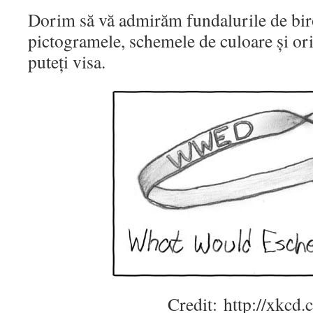
Dorim să vă admirăm fundalurile de bir
pictogramele, schemele de culoare și oric
puteți visa.
Credit: http://xkcd