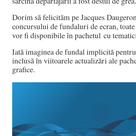
sarcina departajării a fost destul de grea
Dorim să felicităm pe Jacques Daugeron
concursului de fundaluri de ecran, toate 
vor fi disponibile în pachetul cu tematic
Iată imaginea de fundal implicită pentru
inclusă în viitoarele actualizări ale pach
grafice.