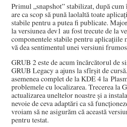
Primul „snapshot” stabilizat, după cum 
are ca scop să pună laolaltă toate aplicaț
stabile pentru a putea fi publicate. Major
la versiunea dev1 au fost trecute de la v
componentele stabile pentru aplicațiile 
vă dea sentimentul unei versiuni frumos 
GRUB 2 este de acum încărcătorul de si
GRUB Legacy a ajuns la sfîrșit de cursă
asemenea complet de la KDE 4 la Plasma
problemele cu localizarea. Trecerea la
actualizarea uneltelor noastre și a instal
nevoie de ceva adaptări ca să funcționez
vroiam să ne asigurăm că această versiu
pentru testat.