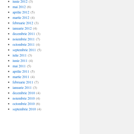
iunie 2012
(3)
mai 2012
(6)
aprilie 2012
(5)
martie 2012
(4)
februarie 2012
(3)
ianuarie 2012
(4)
decembrie 2011
(3)
noiembrie 2011
(7)
octombrie 2011
(4)
septembrie 2011
(5)
iulie 2011
(3)
iunie 2011
(4)
mai 2011
(5)
aprilie 2011
(5)
martie 2011
(4)
februarie 2011
(7)
ianuarie 2011
(3)
decembrie 2010
(4)
noiembrie 2010
(4)
octombrie 2010
(6)
septembrie 2010
(4)