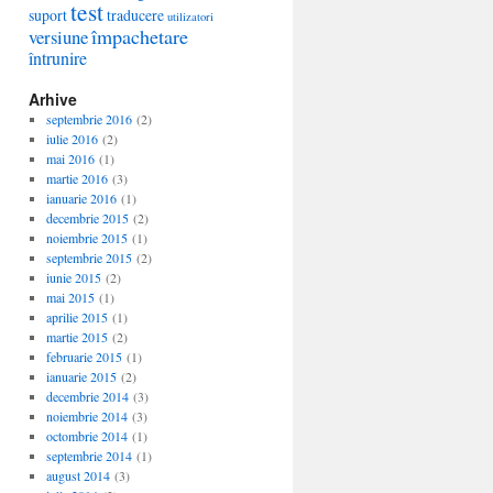
test
suport
traducere
utilizatori
împachetare
versiune
întrunire
Arhive
septembrie 2016
(2)
iulie 2016
(2)
mai 2016
(1)
martie 2016
(3)
ianuarie 2016
(1)
decembrie 2015
(2)
noiembrie 2015
(1)
septembrie 2015
(2)
iunie 2015
(2)
mai 2015
(1)
aprilie 2015
(1)
martie 2015
(2)
februarie 2015
(1)
ianuarie 2015
(2)
decembrie 2014
(3)
noiembrie 2014
(3)
octombrie 2014
(1)
septembrie 2014
(1)
august 2014
(3)