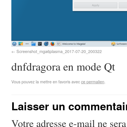
Screenshot_mga6plasma_2017-07-20_200322
dnfdragora en mode Qt
Vous pouvez la mettre en favoris avec
ce permalien
.
Laisser un commentai
Votre adresse e-mail ne sera