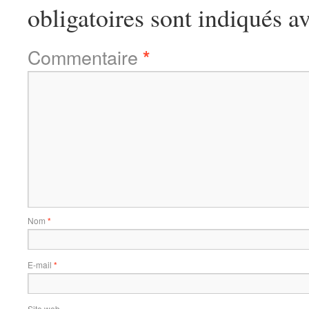
obligatoires sont indiqués a
Commentaire
*
Nom
*
E-mail
*
Site web