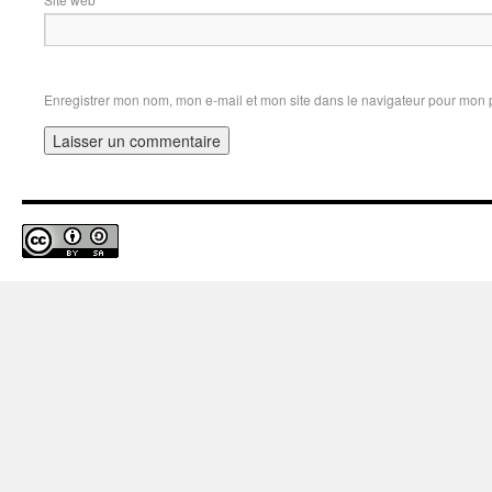
Enregistrer mon nom, mon e-mail et mon site dans le navigateur pour mon