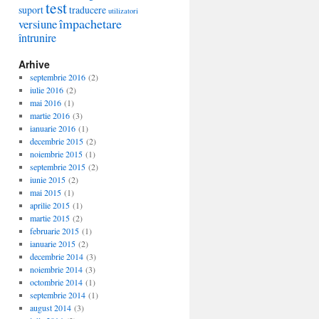
test
suport
traducere
utilizatori
împachetare
versiune
întrunire
Arhive
septembrie 2016
(2)
iulie 2016
(2)
mai 2016
(1)
martie 2016
(3)
ianuarie 2016
(1)
decembrie 2015
(2)
noiembrie 2015
(1)
septembrie 2015
(2)
iunie 2015
(2)
mai 2015
(1)
aprilie 2015
(1)
martie 2015
(2)
februarie 2015
(1)
ianuarie 2015
(2)
decembrie 2014
(3)
noiembrie 2014
(3)
octombrie 2014
(1)
septembrie 2014
(1)
august 2014
(3)