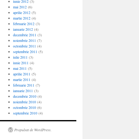
iunie 2012
(3)
mai 2012
(6)
aprilie 2012
(5)
martie 2012
(4)
februarie 2012
(3)
ianuarie 2012
(4)
decembrie 2011
(3)
noiembrie 2011
(7)
octombrie 2011
(4)
septembrie 2011
(5)
iulie 2011
(3)
iunie 2011
(4)
mai 2011
(5)
aprilie 2011
(5)
martie 2011
(4)
februarie 2011
(7)
ianuarie 2011
(3)
decembrie 2010
(4)
noiembrie 2010
(4)
octombrie 2010
(6)
septembrie 2010
(4)
Propulsat de WordPress.