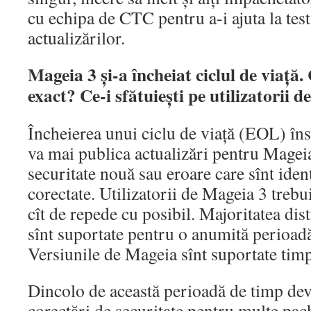
cu echipa de CTC pentru a-i ajuta la test
actualizărilor.
Mageia 3 și-a încheiat ciclul de viață
exact? Ce-i sfătuiești pe utilizatorii 
Încheierea unui ciclu de viață (EOL) î
va mai publica actualizări pentru Magei
securitate nouă sau eroare care sînt ident
corectate. Utilizatorii de Mageia 3 trebu
cît de repede cu posibil. Majoritatea dis
sînt suportate pentru o anumită perioad
Versiunile de Mageia sînt suportate timp
Dincolo de această perioadă de timp devin
corectări de securitate pentru multe pa