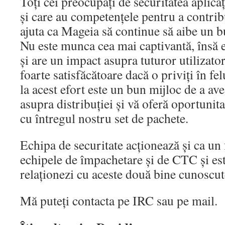
Toți cei preocupați de securitatea aplicaț
și care au competențele pentru a contribu
ajuta ca Mageia să continue să aibe un bu
Nu este munca cea mai captivantă, însă 
și are un impact asupra tuturor utilizator
foarte satisfăcătoare dacă o priviți în fe
la acest efort este un bun mijloc de a av
asupra distribuției și vă oferă oportunita
cu întregul nostru set de pachete.
Echipa de securitate acționează și ca un 
echipele de împachetare și de CTC și est
relaționezi cu aceste două bine cunoscu
Mă puteți contacta pe IRC sau pe mail.