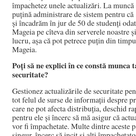
împachetez unele actualizări. La muncă 
puțină administrare de sistem pentru că
și încadrăm în jur de 50 de studenți odată
Mageia pe cîteva din serverele noastre și
lucru, așa că pot petrece puțin din timp
Mageia.
Poți să ne explici în ce constă munca t
securitate?
Gestionez actualizările de securitate pent
tot felul de surse de informații despre p
care ne pot afecta distribuția, deschid r
pentru ele și încerc să mă asigur că actua
vor fi împachetate. Multe dintre aceste p
singur, încerc să incit și alți împachetato