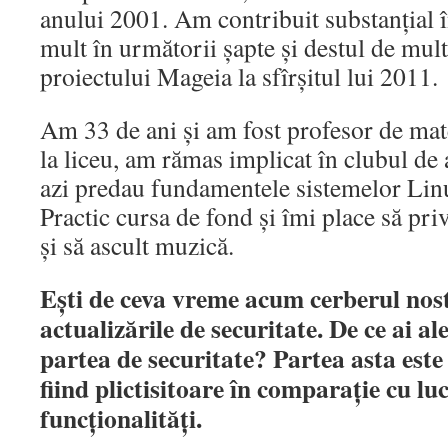
anului 2001. Am contribuit substanțial î
mult în următorii șapte și destul de mul
proiectului Mageia la sfîrșitul lui 2011.
Am 33 de ani și am fost profesor de mat
la liceu, am rămas implicat în clubul de a
azi predau fundamentele sistemelor Lin
Practic cursa de fond și îmi place să pr
și să ascult muzică.
Ești de ceva vreme acum cerberul nos
actualizările de securitate. De ce ai al
partea de securitate? Partea asta este
fiind plictisitoare în comparație cu luc
funcționalități.