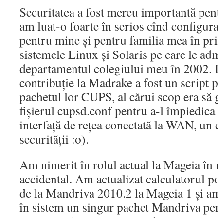
Securitatea a fost mereu importantă pen
am luat-o foarte în serios cînd configu
pentru mine și pentru familia mea în prim
sistemele Linux și Solaris pe care le a
departamentul colegiului meu în 2002. 
contribuție la Madrake a fost un script 
pachetul lor CUPS, al cărui scop era să
fișierul cupsd.conf pentru a-l împiedica 
interfață de rețea conectată la WAN, un 
securității :o).
Am nimerit în rolul actual la Mageia î
accidental. Am actualizat calculatorul po
de la Mandriva 2010.2 la Mageia 1 și am
în sistem un singur pachet Mandriva pen