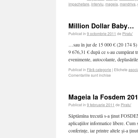
împachetare
,
interviu
,
mageia
,
mandriva
,
Million Dollar Baby…
Publicat în
9 octombrie 2011
de
Piratu'
…sau în jur de 15 000 € (20 174 $)
9 676,31 € după ce s-au cumpărat tri
evenimente, autocolante, deplasări
Publicat în
Fără categorie
|
Etichete
asoci
Comentariile sunt închise
Mageia la Fosdem 20
Publicat în
9 februarie 2011
de
Piratu'
Săptămîna trecută s-a ținut FOSDEM
aplicațiilor informatice libere. Cum 
conferințe, iar printre altele și-a