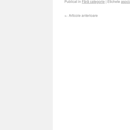
Publicat în
Fără categorie
|
Etichete
asoci
←
Articole anterioare