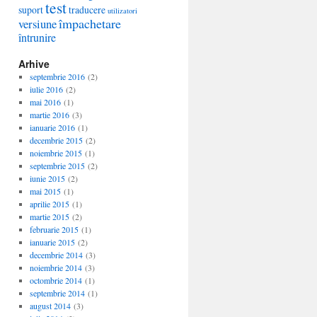
test
suport
traducere
utilizatori
împachetare
versiune
întrunire
Arhive
septembrie 2016
(2)
iulie 2016
(2)
mai 2016
(1)
martie 2016
(3)
ianuarie 2016
(1)
decembrie 2015
(2)
noiembrie 2015
(1)
septembrie 2015
(2)
iunie 2015
(2)
mai 2015
(1)
aprilie 2015
(1)
martie 2015
(2)
februarie 2015
(1)
ianuarie 2015
(2)
decembrie 2014
(3)
noiembrie 2014
(3)
octombrie 2014
(1)
septembrie 2014
(1)
august 2014
(3)