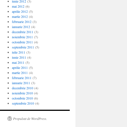
iunie 2012
(3)
mai 2012
(6)
aprilie 2012
(5)
martie 2012
(4)
februarie 2012
(3)
ianuarie 2012
(4)
decembrie 2011
(3)
noiembrie 2011
(7)
octombrie 2011
(4)
septembrie 2011
(5)
iulie 2011
(3)
iunie 2011
(4)
mai 2011
(5)
aprilie 2011
(5)
martie 2011
(4)
februarie 2011
(7)
ianuarie 2011
(3)
decembrie 2010
(4)
noiembrie 2010
(4)
octombrie 2010
(6)
septembrie 2010
(4)
Propulsat de WordPress.