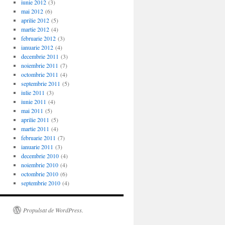
iunie 2012
(3)
mai 2012
(6)
aprilie 2012
(5)
martie 2012
(4)
februarie 2012
(3)
ianuarie 2012
(4)
decembrie 2011
(3)
noiembrie 2011
(7)
octombrie 2011
(4)
septembrie 2011
(5)
iulie 2011
(3)
iunie 2011
(4)
mai 2011
(5)
aprilie 2011
(5)
martie 2011
(4)
februarie 2011
(7)
ianuarie 2011
(3)
decembrie 2010
(4)
noiembrie 2010
(4)
octombrie 2010
(6)
septembrie 2010
(4)
Propulsat de WordPress.