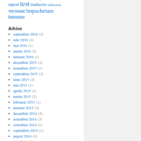
test
suport
traducere
utilizatori
împachetare
versiune
întrunire
Arhive
septembrie 2016
(2)
iulie 2016
(2)
mai 2016
(1)
martie 2016
(3)
ianuarie 2016
(1)
decembrie 2015
(2)
noiembrie 2015
(1)
septembrie 2015
(2)
iunie 2015
(2)
mai 2015
(1)
aprilie 2015
(1)
martie 2015
(2)
februarie 2015
(1)
ianuarie 2015
(2)
decembrie 2014
(3)
noiembrie 2014
(3)
octombrie 2014
(1)
septembrie 2014
(1)
august 2014
(3)