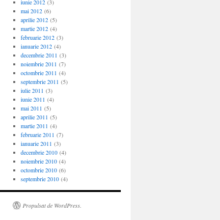
iunie 2012
(3)
mai 2012
(6)
aprilie 2012
(5)
martie 2012
(4)
februarie 2012
(3)
ianuarie 2012
(4)
decembrie 2011
(3)
noiembrie 2011
(7)
octombrie 2011
(4)
septembrie 2011
(5)
iulie 2011
(3)
iunie 2011
(4)
mai 2011
(5)
aprilie 2011
(5)
martie 2011
(4)
februarie 2011
(7)
ianuarie 2011
(3)
decembrie 2010
(4)
noiembrie 2010
(4)
octombrie 2010
(6)
septembrie 2010
(4)
Propulsat de WordPress.