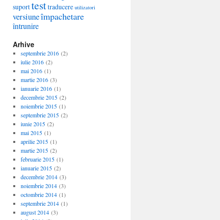
test
suport
traducere
utilizatori
împachetare
versiune
întrunire
Arhive
septembrie 2016
(2)
iulie 2016
(2)
mai 2016
(1)
martie 2016
(3)
ianuarie 2016
(1)
decembrie 2015
(2)
noiembrie 2015
(1)
septembrie 2015
(2)
iunie 2015
(2)
mai 2015
(1)
aprilie 2015
(1)
martie 2015
(2)
februarie 2015
(1)
ianuarie 2015
(2)
decembrie 2014
(3)
noiembrie 2014
(3)
octombrie 2014
(1)
septembrie 2014
(1)
august 2014
(3)