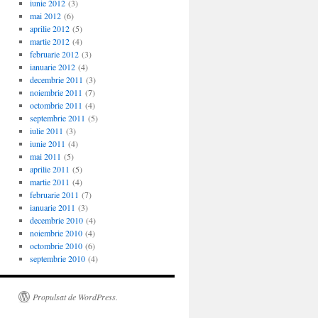
iunie 2012
(3)
mai 2012
(6)
aprilie 2012
(5)
martie 2012
(4)
februarie 2012
(3)
ianuarie 2012
(4)
decembrie 2011
(3)
noiembrie 2011
(7)
octombrie 2011
(4)
septembrie 2011
(5)
iulie 2011
(3)
iunie 2011
(4)
mai 2011
(5)
aprilie 2011
(5)
martie 2011
(4)
februarie 2011
(7)
ianuarie 2011
(3)
decembrie 2010
(4)
noiembrie 2010
(4)
octombrie 2010
(6)
septembrie 2010
(4)
Propulsat de WordPress.