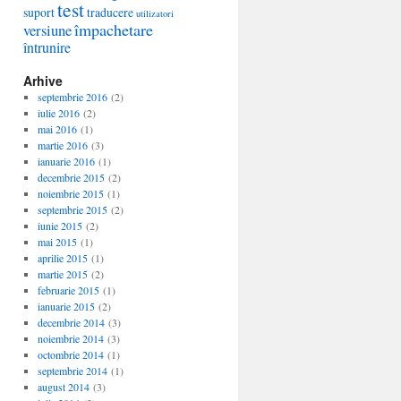
test
suport
traducere
utilizatori
împachetare
versiune
întrunire
Arhive
septembrie 2016
(2)
iulie 2016
(2)
mai 2016
(1)
martie 2016
(3)
ianuarie 2016
(1)
decembrie 2015
(2)
noiembrie 2015
(1)
septembrie 2015
(2)
iunie 2015
(2)
mai 2015
(1)
aprilie 2015
(1)
martie 2015
(2)
februarie 2015
(1)
ianuarie 2015
(2)
decembrie 2014
(3)
noiembrie 2014
(3)
octombrie 2014
(1)
septembrie 2014
(1)
august 2014
(3)