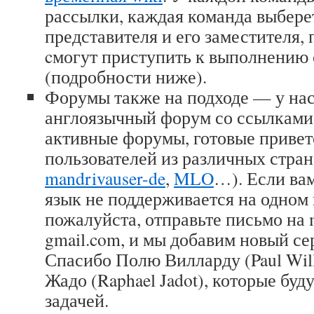
рассылки, каждая команда выбере
представителя и его заместителя,
cмогут приступить к выполнению 
(подробности ниже).
Форумы также на подходе — у на
англоязычный форум со ссылками
активные форумы, готовые привет
пользователей из различных стран
mandrivauser-de
,
MLO
…). Если вам
язык не поддерживается на одном 
пожалуйста, отправьте письмо на m
gmail.com, и мы добавим новый сер
Спасибо Полю Вилларду (Paul Wil
Жадо (Raphael Jadot), которые буд
задачей.