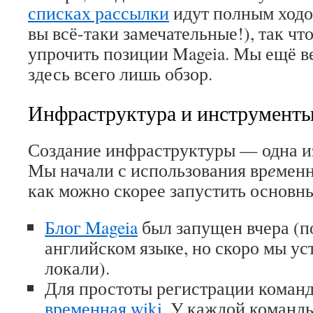
списках рассылки
идут полным ходом
вы всё-таки замечательные!), так чт
упрочить позиции Mageia. Мы ещё в
здесь всего лишь обзор.
Инфраструктура и инструмент
Создание инфраструктуры — одна и
Мы начали с использования вр
е
менн
как можно скорее запустить основн
Блог Mageia
был запущен вчера (п
английском языке, но скоро мы ус
локали).
Для простоты регистрации команд
временная wiki
. У каждой команды