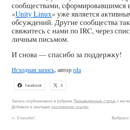
сообществами, сформировавшимся в
«
Unity Linux
» уже является активны
обсуждений. Другие сообщества так
свяжитесь с нами по IRC, через спи
личным письмом.
И снова — спасибо за поддержку!
Исходная запись
, автор
rda
Facebook
X
Запись опубликована в рубрике
Переведённые статьи
с метк
Добавьте в закладки
постоянную ссылку
.
←
Спасибо!
Выбрано 