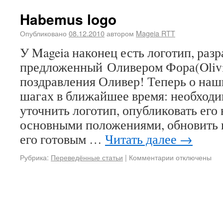
Habemus logo
Опубликовано
08.12.2010
автором
Mageia RTT
У Mageia наконец есть логотип, раз
предложенный Оливером Фора(Olivi
поздравления Оливер! Теперь о на
шагах в ближайшее время: необходи
уточнить логотип, опубликовать его 
основными положениями, обновить н
его готовым …
Читать далее
→
Рубрика:
Переведённые статьи
|
Комментарии
отключены