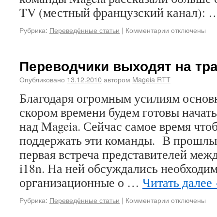
TV (местный французский канал):
Рубрика:
Переведённые статьи
|
Комментарии
отключены
Переводчики выходят на тр
Опубликовано
13.12.2010
автором
Mageia RTT
Благодаря огромным усилиям основ
скором времени будем готовы начат
над Mageia. Сейчас самое время что
поддержать эти команды. В прошлы
первая встреча представителей ме
i18n. На ней обсуждались необходи
организационные о …
Читать далее
Рубрика:
Переведённые статьи
|
Комментарии
отключены