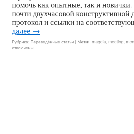
помочь как опытные, так и новички.
почти двухчасовой конструктивной д
протокол и ссылки на соответству
далее
→
Рубрика:
Переведённые статьи
|
Метки:
mageia
,
meeting
,
men
отключены