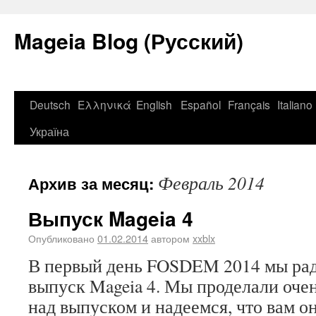
Mageia Blog (Русский)
Deutsch
Ελληνικά
English
Español
Français
Italiano
Україна
Февраль 2014
Архив за месяц:
Выпуск Mageia 4
Опубликовано
01.02.2014
автором
xxblx
В первый день FOSDEM 2014 мы рад
выпуск Mageia 4. Мы проделали оче
над выпуском и надеемся, что вам о