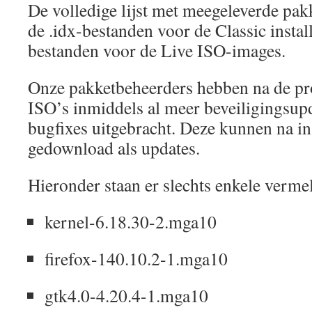
De volledige lijst met meegeleverde pakk
de .idx-bestanden voor de Classic install
bestanden voor de Live ISO-images.
Onze pakketbeheerders hebben na de p
ISO’s inmiddels al meer beveiligingsup
bugfixes uitgebracht. Deze kunnen na in
gedownload als updates.
Hieronder staan ​​er slechts enkele verme
kernel-6.18.30-2.mga10
firefox-140.10.2-1.mga10
gtk4.0-4.20.4-1.mga10