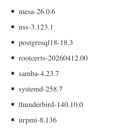
mesa-26.0.6
nss-3.123.1
postgresql18-18.3
rootcerts-20260412.00
samba-4.23.7
systemd-258.7
thunderbird-140.10.0
urpmi-8.136