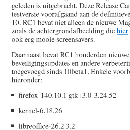
geleden is uitgebracht. Deze Release Can
testversie voorafgaand aan de definitie
10. RC1 bevat niet alleen de nieuwe Mage
zoals de achtergrondafbeelding die
hier
ook erg mooie screensavers.
Daarnaast bevat RC1 honderden nieuwe
beveiligingsupdates en andere verbeteri
toegevoegd sinds 10beta1. Enkele voorbee
hieronder:
firefox-140.10.1 gtk+3.0-3.24.52
kernel-6.18.26
libreoffice-26.2.3.2