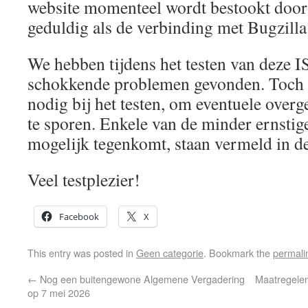
website momenteel wordt bestookt door
geduldig als de verbinding met Bugzilla l
We hebben tijdens het testen van deze I
schokkende problemen gevonden. Toch 
nodig bij het testen, om eventuele over
te sporen. Enkele van de minder ernstig
mogelijk tegenkomt, staan ​​vermeld in d
Veel testplezier!
Facebook
X
This entry was posted in
Geen categorie
. Bookmark the
permali
←
Nog een buitengewone Algemene Vergadering
Maatregele
op 7 mei 2026