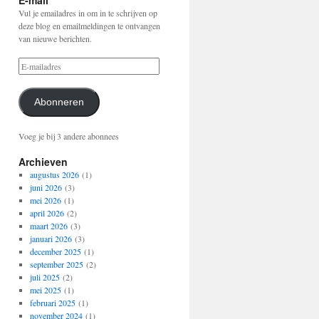
E-mail
Vul je emailadres in om in te schrijven op
deze blog en emailmeldingen te ontvangen
van nieuwe berichten.
Abonneren
Voeg je bij 3 andere abonnees
Archieven
augustus 2026
(1)
juni 2026
(3)
mei 2026
(1)
april 2026
(2)
maart 2026
(3)
januari 2026
(3)
december 2025
(1)
september 2025
(2)
juli 2025
(2)
mei 2025
(1)
februari 2025
(1)
november 2024
(1)