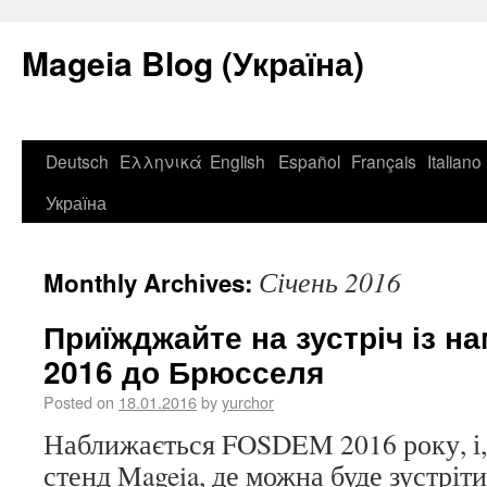
Mageia Blog (Україна)
Deutsch
Ελληνικά
English
Español
Français
Italiano
Україна
Січень 2016
Monthly Archives:
Приїжджайте на зустріч із 
2016 до Брюсселя
Posted on
18.01.2016
by
yurchor
Наближається FOSDEM 2016 року, і, 
стенд Mageia, де можна буде зустріти