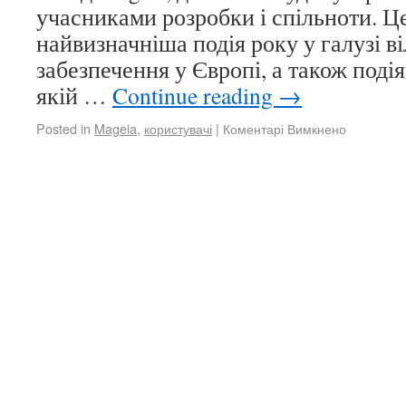
учасниками розробки і спільноти. Це
найвизначніша подія року у галузі в
забезпечення у Європі, а також подія
якій …
Continue reading
→
Posted in
Mageia
,
користувачі
|
Коментарі Вимкнено