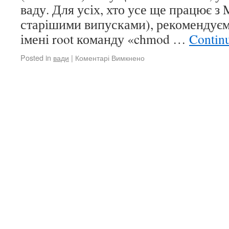
ваду. Для усіх, хто усе ще працює з 
старішими випусками), рекомендуєм
імені root команду «chmod …
Contin
Posted in
вади
|
Коментарі Вимкнено