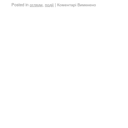
Posted in
огляди
,
події
|
Коментарі Вимкнено