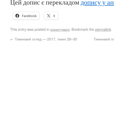
Цей допис є перекладом
допису у а
Facebook
X
This entry was posted in
користувачі
. Bookmark the
permalink
.
←
Тижневий огляд — 2017, тижні 28–30
Тижневий ог