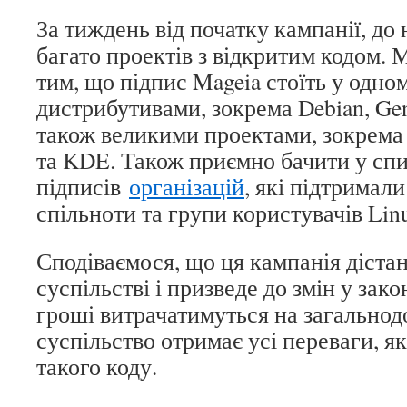
За тиждень від початку кампанії, до
багато проектів з відкритим кодом.
тим, що підпис Mageia стоїть у одно
дистрибутивами, зокрема Debian, Ge
також великими проектами, зокрема
та KDE. Також приємно бачити у сп
підписів
організацій
, які підтримал
спільноти та групи користувачів Lin
Сподіваємося, що ця кампанія діста
суспільстві і призведе до змін у зак
гроші витрачатимуться на загальнод
суспільство отримає усі переваги, я
такого коду.