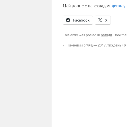
Цей допис є перекладом
допису 
Facebook
X
This entry was posted in
огляди
. Bookma
←
Тижневий огляд — 2017, тиждень 46