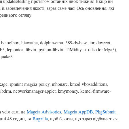
 updates/testing протягом останніх двох тижнів! Якщо ви
із забезпечення якості, зараз саме час! Ось оновлення, які
реднього огляду:
 bctoolbox, hiawatha, dolphin-emu, 389-ds-base, tor, dovecot,
5, leptonica, libvirt, python-libvirt, TiMidity++ (also for Mga5),
oquake3
ackage, rpmlint-mageia-policy, mhonarc, kmod-vboxadditions,
 libdrm, networkmanager-applet, kmymoney, kernel-firmware-
 усім самі на
Mageia Advisories
,
Mageia AppDB
,
PkgSubmit
,
нні 48 годин, та
Bugzilla
, щоб бачити, що зараз відбувається.