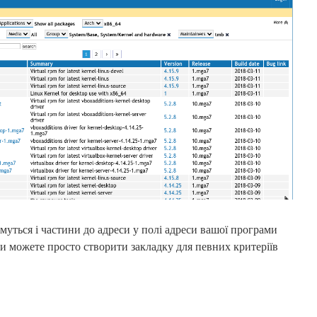
муться і частини до адреси у полі адреси вашої програми
ви можете просто створити закладку для певних критеріїв