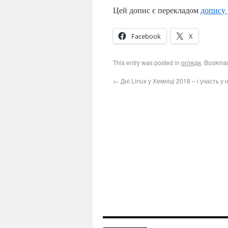
Цей допис є перекладом
допису 
Facebook
X
This entry was posted in
огляди
. Bookma
←
Дні Linux у Хемніці 2018 – і участь у