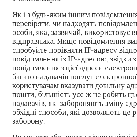
Як і з будь-яким іншим повідомленням
перевіряти, чи надходять повідомленн
особи, яка, зазвичай, використовує в
відправника. Якщо повідомлення виг
спробуйте порівняти IP-адресу відп
повідомлення із IP-адресою, звідки 
повідомлення з цієї адреси електрон
багато надавачів послуг електронно
користувачам вказувати довільну ад
пошти, більшість усе ж не робить ць
надавачів, які забороняють зміну адр
обхідні способи, які дозволяють це 
заборону.
Ви можете або додати різноманітні 