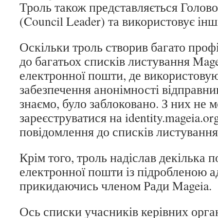
Троль також представляється Голов
(Council Leader) та використовує інш
Оскільки троль створив багато профі
до багатьох списків листування Mage
електронної пошти, де використову
забезпечення анонімності відправник
знаємо, було заблоковано. З них не 
зареєструватися на identity.mageia.or
повідомлення до списків листування
Крім того, троль надіслав декілька 
електронної пошти із підробленою а
прикидаючись членом Ради Mageia.
Ось списки учасників керівних орган