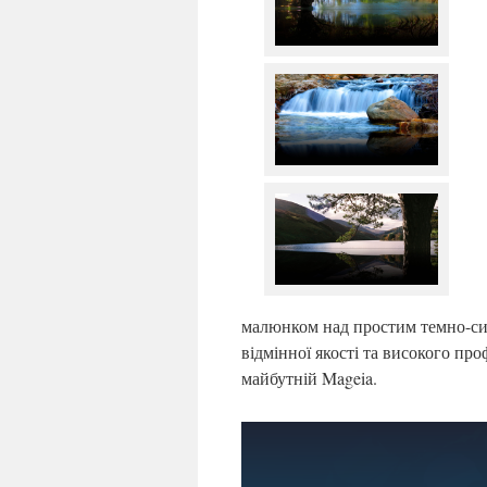
малюнком над простим темно-син
відмінної якості та високого про
майбутній Mageia.