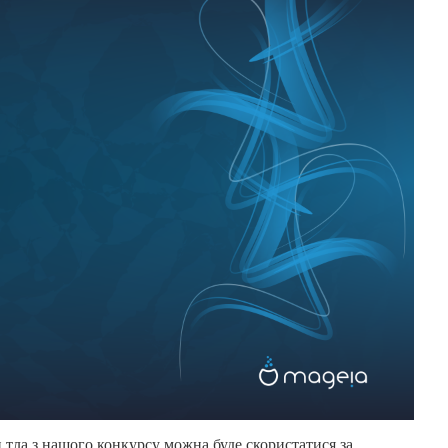
ла з нашого конкурсу можна буде скористатися за