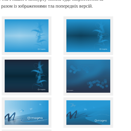
разом із зображеннями тла попередніх версій.