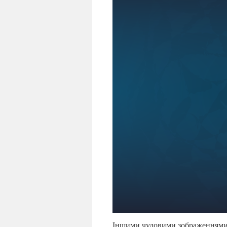
Іншими чудовими зображеннями т