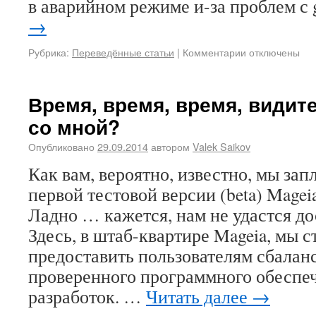
в аварийном режиме и-за проблем с 
→
Рубрика:
Переведённые статьи
|
Комментарии
отключены
Время, время, время, видите
со мной?
Опубликовано
29.09.2014
автором
Valek Saikov
Как вам, вероятно, известно, мы за
первой тестовой версии (beta) Mageia
Ладно … кажется, нам не удастся до
Здесь, в штаб-квартире Mageia, мы с
предоставить пользователям сбала
проверенного программного обеспе
разработок. …
Читать далее
→