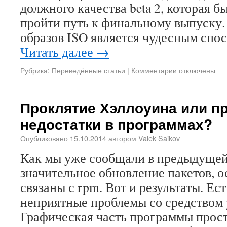
должного качества beta 2, которая б
пройти путь к финальному выпуску.
образов ISO является чудесным спо
Читать далее
→
Рубрика:
Переведённые статьи
|
Комментарии
отключены
Проклятие Хэллоуина или п
недостатки в программах?
Опубликовано
15.10.2014
автором
Valek Saikov
Как мы уже сообщали в предыдущей
значительное обновление пакетов, о
связаны с rpm. Вот и результаты. Ес
неприятные проблемы со средством 
Графическая часть программы прост