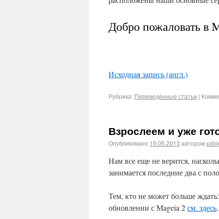
Добро пожаловать в M
Исходная запись (англ.)
Рубрика:
Переведённые статьи
|
Комме
Взрослеем и уже гот
Опубликовано
19.05.2013
автором
xxbl
Нам все еще не верится, насколь
занимается последние два с пол
Тем, кто не может больше ждать
обновлении с Mageia 2
см. здесь
.