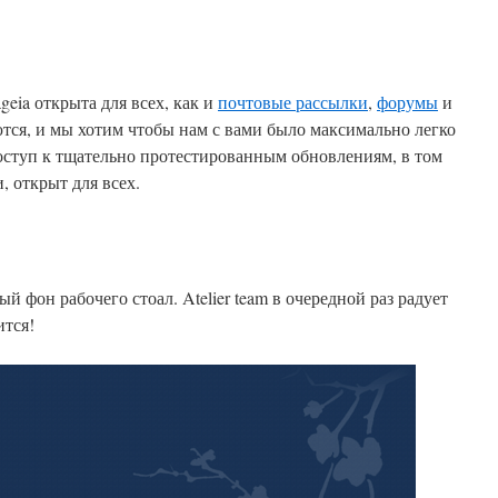
geia открыта для всех, как и
почтовые рассылки
,
форумы
и
ются, и мы хотим чтобы нам с вами было максимально легко
оступ к тщательно протестированным обновлениям, в том
, открыт для всех.
й фон рабочего стоал. Atelier team в очередной раз радует
ится!