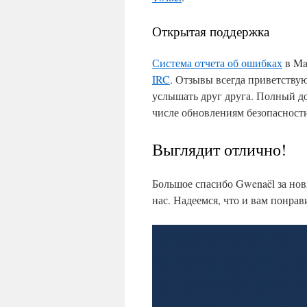
Открытая поддержка
Система отчета об ошибках
в Ma
IRC
. Отзывы всегда приветству
услышать друг друга. Полный д
числе обновлениям безопасности
Выглядит отлично!
Большое спасибо Gwenaël за новы
нас. Надеемся, что и вам понрав