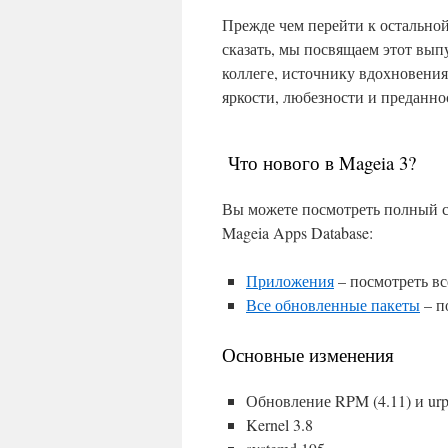
Прежде чем перейти к
остально
сказать, мы посвящаем этот вы
коллеге, источнику вдохновения
яркости, любезности и преданно
Что нового в Mageia 3?
Вы можете посмотреть полный с
Mageia Apps Database:
Приложения
– посмотреть вс
Все обновленные пакеты
– п
Основные изменения
Обновление RPM (4.11) и ur
Kernel 3.8