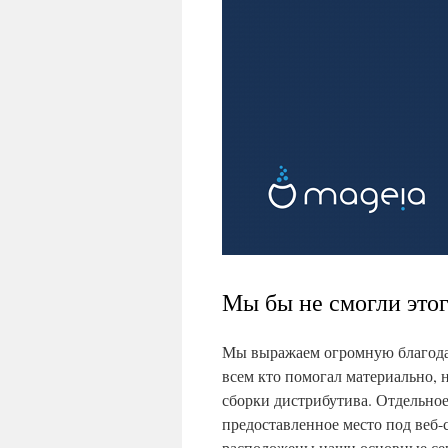
Мы бы не смогли этог
Мы выражаем огромную благодар
всем кто помогал материально, 
сборки дистрибутива. Отдельно
предоставленное место под веб-с
расположены наши основные се