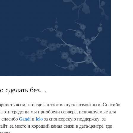
о сделать без…
ность всем, кто сделал этот выпуск возможным. Спасибо
на эти средства мы приобрели сервера, используемые для
е спасибо
Gandi
и
Ielo
за спонсорскую поддержку, за
айт, за место и хороший канал связи в дата-центре, где
рвера.