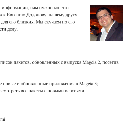
й информации, нам нужно кое-что
пуск Евгению Додонову, нашему другу,
 для его близких. Мы скучаем по его
сти делу.
писок пакетов, обновленных с выпуска Mageia 2, посетив
е новые и обновленные приложения в Mageia 3;
осмотреть все пакеты с новыми версиями
pmi