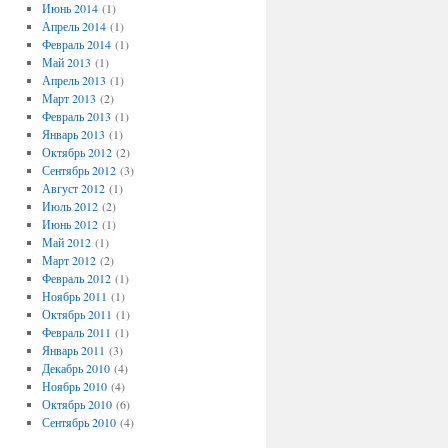
Июнь 2014
(1)
Апрель 2014
(1)
Февраль 2014
(1)
Май 2013
(1)
Апрель 2013
(1)
Март 2013
(2)
Февраль 2013
(1)
Январь 2013
(1)
Октябрь 2012
(2)
Сентябрь 2012
(3)
Август 2012
(1)
Июль 2012
(2)
Июнь 2012
(1)
Май 2012
(1)
Март 2012
(2)
Февраль 2012
(1)
Ноябрь 2011
(1)
Октябрь 2011
(1)
Февраль 2011
(1)
Январь 2011
(3)
Декабрь 2010
(4)
Ноябрь 2010
(4)
Октябрь 2010
(6)
Сентябрь 2010
(4)