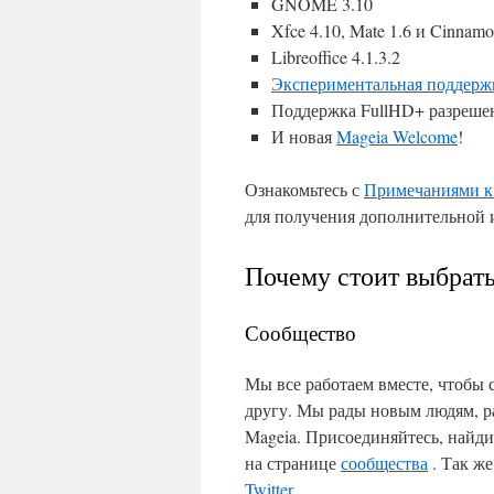
GNOME 3.10
Xfce 4.10, Mate 1.6 и Cinnamo
Libreoffice 4.1.3.2
Экспериментальная поддерж
Поддержка FullHD+ разреше
И новая
Mageia Welcome
!
Ознакомьтесь с
Примечаниями к
для получения дополнительной
Почему стоит выбрат
Сообщество
Мы все работаем вместе, чтобы 
другу. Мы рады новым людям, ра
Mageia. Присоединяйтесь, найд
на странице
сообщества
. Так ж
Twitter
.