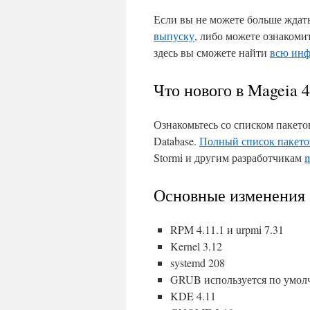
Если вы не можете больше ждат
выпуску
, либо можете ознакоми
здесь вы сможете найти
всю инф
Что нового в Mageia 
Ознакомьтесь со списком пакетов
Database.
Полный список пакетов
Stormi и другим разработчикам
Основные изменения
RPM 4.11.1 и urpmi 7.31
Kernel 3.12
systemd 208
GRUB используется по умол
KDE 4.11