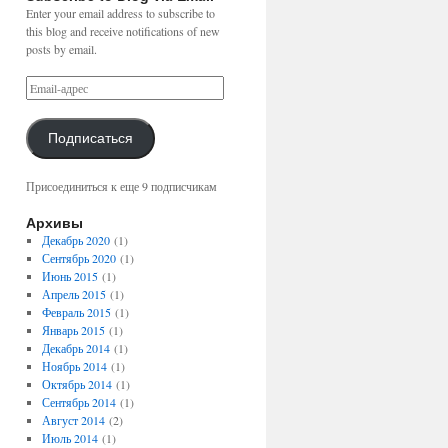
Enter your email address to subscribe to
this blog and receive notifications of new
posts by email.
Подписаться
Присоединиться к еще 9 подписчикам
Архивы
Декабрь 2020
(1)
Сентябрь 2020
(1)
Июнь 2015
(1)
Апрель 2015
(1)
Февраль 2015
(1)
Январь 2015
(1)
Декабрь 2014
(1)
Ноябрь 2014
(1)
Октябрь 2014
(1)
Сентябрь 2014
(1)
Август 2014
(2)
Июль 2014
(1)