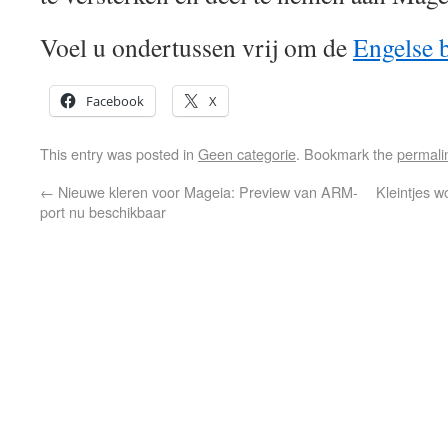
Voel u ondertussen vrij om de
Engelse 
Facebook
X
This entry was posted in
Geen categorie
. Bookmark the
permali
←
Nieuwe kleren voor Mageia: Preview van ARM-
Kleintjes w
port nu beschikbaar